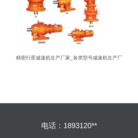
精密行星减速机生产厂家_各类型号减速机生产厂
家_凯信机械_加工中心电机_加工中心配件_机床配
件_产品_中国雕刻机品牌网
电话：1893120**