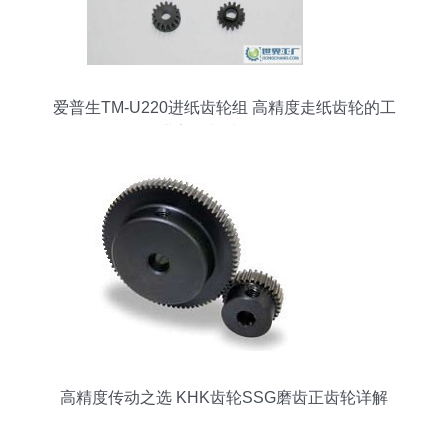
爱普生TM-U220进纸齿轮组 高精度走纸齿轮的工
业美学与功能解析
高精度传动之选 KHK齿轮SSG磨齿正齿轮详解