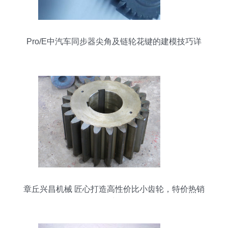
Pro/E中汽车同步器尖角及链轮花键的建模技巧详
解
章丘兴昌机械 匠心打造高性价比小齿轮，特价热销
中